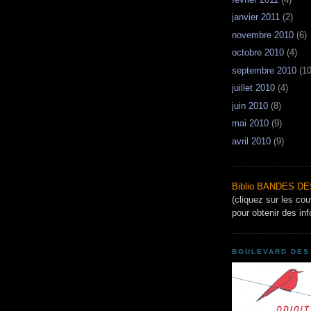
janvier 2011
(2)
novembre 2010
(6)
octobre 2010
(4)
septembre 2010
(10
juillet 2010
(4)
juin 2010
(8)
mai 2010
(9)
avril 2010
(9)
Biblio BANDES D
(cliquez sur les co
pour obtenir des inf
BOULEVARD DES