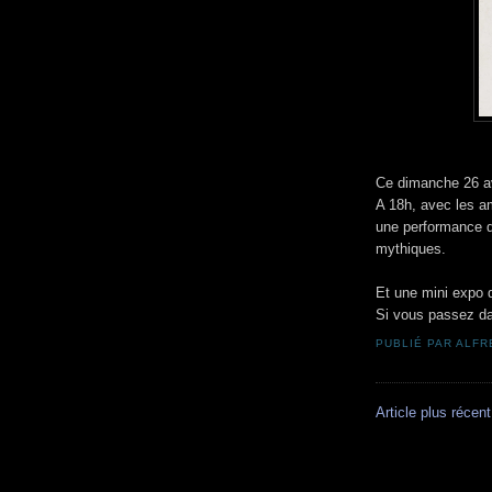
Ce dimanche 26 av
A 18h, avec les a
une performance de
mythiques.
Et une mini expo d
Si vous passez dan
PUBLIÉ PAR
ALFR
Article plus récent